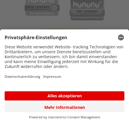
© 2026 Katholisches Kinderkrankenhaus WILHELMSTIFT