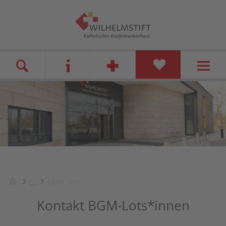
...
Über uns
Kontakt BGM-Lots*innen