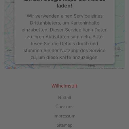
laden!
Wir verwenden einen Service eines
Drittanbieters, um Karteninhalte
einzubetten. Dieser Service kann Daten
zu Ihren Aktivitäten sammeln. Bitte
lesen Sie die Details durch und
stimmen Sie der Nutzung des Service
zu, um diese Karte anzuzeigen.
Mehr Informationen
Akzeptieren
Wilhelmstift
powered by
Usercentrics Consent
Notfall
Management Platform
Über uns
Impressum
Sitemap