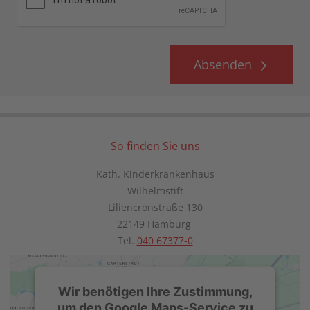
Absenden
So finden Sie uns
Kath. Kinderkrankenhaus
Wilhelmstift
Liliencronstraße 130
22149 Hamburg
Tel.
040 67377-0
Wir benötigen Ihre Zustimmung,
um den Google Maps-Service zu