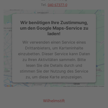
Tel.
040 67377-0
Wir benötigen Ihre Zustimmung,
um den Google Maps-Service zu
laden!
Wir verwenden einen Service eines
Drittanbieters, um Karteninhalte
einzubetten. Dieser Service kann Daten
zu Ihren Aktivitäten sammeln. Bitte
lesen Sie die Details durch und
stimmen Sie der Nutzung des Service
zu, um diese Karte anzuzeigen.
Mehr Informationen
Akzeptieren
Wilhelmstift
powered by
Usercentrics Consent