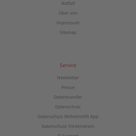
Notfall
Management Platform
Über uns
Impressum
Sitemap
Service
Newsletter
Presse
Datentransfer
Datenschutz
Datenschutz Wilhelmstift App
Datenschutz Förderverein
IT Support