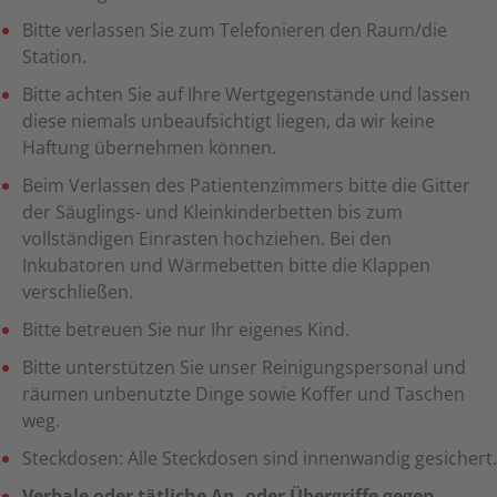
Bitte verlassen Sie zum Telefonieren den Raum/die
Station.
Bitte achten Sie auf Ihre Wertgegenstände und lassen
diese niemals unbeaufsichtigt liegen, da wir keine
Haftung übernehmen können.
Beim Verlassen des Patientenzimmers bitte die Gitter
der Säuglings- und Kleinkinderbetten bis zum
vollständigen Einrasten hochziehen. Bei den
Inkubatoren und Wärmebetten bitte die Klappen
verschließen.
Bitte betreuen Sie nur Ihr eigenes Kind.
Bitte unterstützen Sie unser Reinigungspersonal und
räumen unbenutzte Dinge sowie Koffer und Taschen
weg.
Steckdosen: Alle Steckdosen sind innenwandig gesichert.
Verbale oder tätliche An- oder Übergriffe gegen