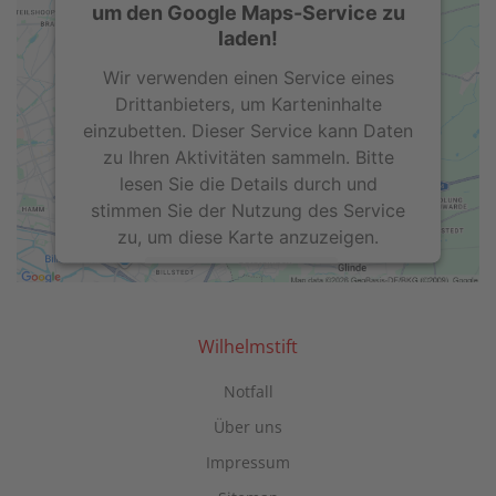
um den Google Maps-Service zu
laden!
Wir verwenden einen Service eines
Drittanbieters, um Karteninhalte
einzubetten. Dieser Service kann Daten
zu Ihren Aktivitäten sammeln. Bitte
lesen Sie die Details durch und
stimmen Sie der Nutzung des Service
zu, um diese Karte anzuzeigen.
Mehr Informationen
Akzeptieren
Wilhelmstift
powered by
Usercentrics Consent
Notfall
Management Platform
Über uns
Impressum