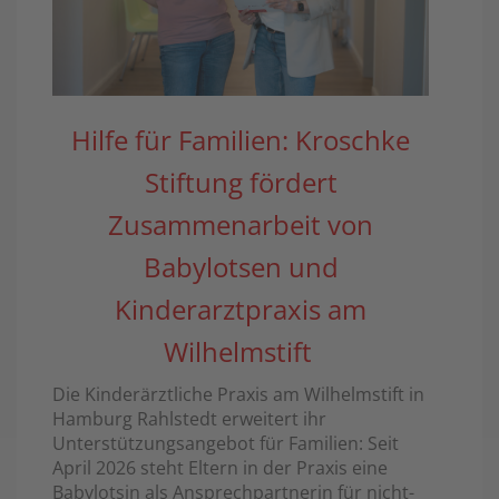
ist 
as
Hilfe für Familien: Kroschke
Stiftung fördert
,
Zusammenarbeit von
Babylotsen und
Kinderarztpraxis am
Wilhelmstift
Die Kinderärztliche Praxis am Wilhelmstift in
Hamburg Rahlstedt erweitert ihr
Unterstützungsangebot für Familien: Seit
April 2026 steht Eltern in der Praxis eine
Babylotsin als Ansprechpartnerin für nicht-