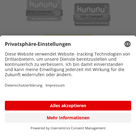
© 2026 Katholisches Kinderkrankenhaus WILHELMSTIFT