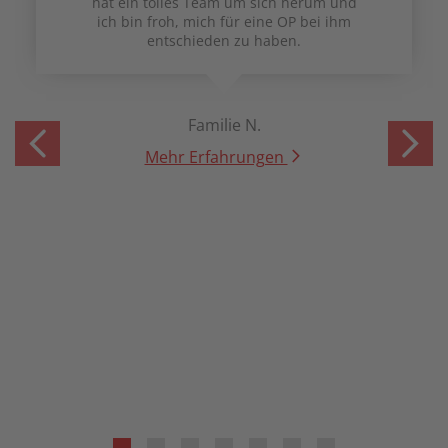
hat ein tolles Team um sich herum und
ich bin froh, mich für eine OP bei ihm
entschieden zu haben.
Familie N.
Mehr Erfahrungen