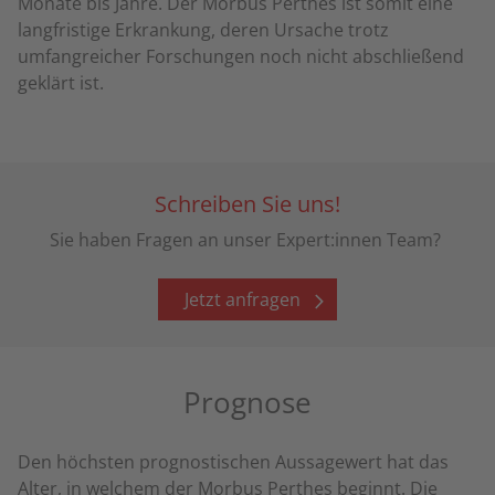
Monate bis Jahre. Der Morbus Perthes ist somit eine
langfristige Erkrankung, deren Ursache trotz
umfangreicher Forschungen noch nicht abschließend
geklärt ist.
Schreiben Sie uns!
Sie haben Fragen an unser Expert:innen Team?
Jetzt anfragen
Prognose
Den höchsten prognostischen Aussagewert hat das
Alter, in welchem der Morbus Perthes beginnt. Die