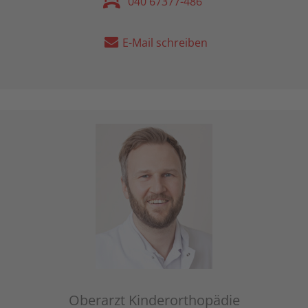
040 67377-486
E-Mail schreiben
Oberarzt Kinderorthopädie