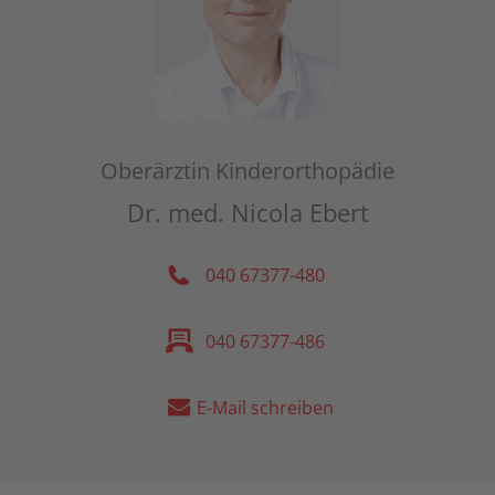
Oberärztin Kinderorthopädie
Dr. med. Nicola Ebert
040 67377-480
040 67377-486
E-Mail schreiben