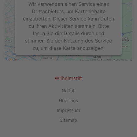
Wir verwenden einen Service eines
Drittanbieters, um Karteninhalte
einzubetten. Dieser Service kann Daten
zu Ihren Aktivitäten sammeln. Bitte
lesen Sie die Details durch und
stimmen Sie der Nutzung des Service
zu, um diese Karte anzuzeigen.
Mehr Informationen
Akzeptieren
Wilhelmstift
powered by
Usercentrics Consent
Notfall
Management Platform
Über uns
Impressum
Sitemap