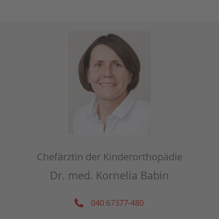
Chefärztin der Kinderorthopädie
Dr. med. Kornelia Babin
040 67377-480