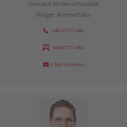
Oberarzt Kinderorthopädie
Holger Ammerlahn
040 67377-480
040 67377-486
E-Mail schreiben