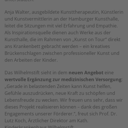
Anja Walter, ausgebildete Kunsttherapeutin, Künstlerin
und Kunstvermittlerin an der Hamburger Kunsthalle,
leitet die Sitzungen mit viel Erfahrung und Empathie.
Als Inspirationsquelle dienen auch Werke aus der
Kunsthalle, die im Rahmen von „Kunst on Tour“ direkt
ans Krankenbett gebracht werden – ein kreatives
Brückenschlagen zwischen professioneller Kunst und
den Arbeiten der Kinder.
Das Wilhelmstift sieht in dem
neuen Angebot
eine
wertvolle Ergänzung zur medizinischen Versorgung
:
„Gerade in belastenden Zeiten kann Kunst helfen,
Gefühle auszudrücken, neue Kraft zu schöpfen und
Lebensfreude zu wecken. Wir freuen uns sehr, dass wir
dieses Projekt realisieren können – dank des großen
Engagements unserer Förderer.“, freut sich Prof. Dr.
Lutz Koch, Ärztlicher Direktor am Kath.
Kinderkrankenhaus Wilhelmstift.