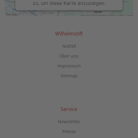
zu, um diese Karte anzuzeigen.
Mehr Informationen
Akzeptieren
Wilhelmstift
powered by
Usercentrics Consent
Notfall
Management Platform
Über uns
Impressum
Sitemap
Service
Newsletter
Presse