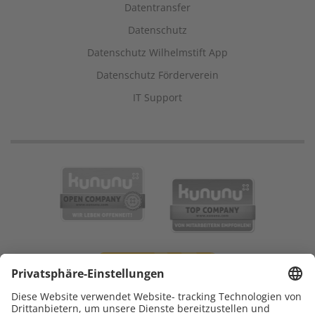
Datentransfer
Datenschutz
Datenschutz Wilhelmstift App
Datenschutz Förderverein
IT Support