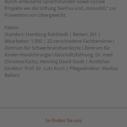
durch ambulante Sprechstunden sowie soziale
Projekte wie die Stiftung SeeYou und „minusXXL“ zur
Prävention von Übergewicht.
Fakten
Standort: Hamburg-Rahlstedt | Betten: 261 |
Mitarbeiter: 1.000 | 22 verschiedene Fachbereiche I
Zentrum für Schwerbrandtverletzte I Zentrum für
Kinder-Handchirurgie I Geschäftsführung: Dr. med.
Christine Fuchs, Henning David-Studt | Ärztlicher
Direktor: Prof. Dr. Lutz Koch | Pflegedirektor: Markus
Balters
So finden Sie uns