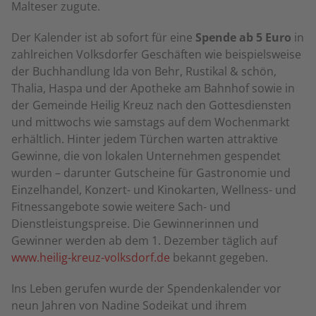
Malteser zugute.
Der Kalender ist ab sofort für eine
Spende ab 5 Euro
in
zahlreichen Volksdorfer Geschäften wie beispielsweise
der Buchhandlung Ida von Behr, Rustikal & schön,
Thalia, Haspa und der Apotheke am Bahnhof sowie in
der Gemeinde Heilig Kreuz nach den Gottesdiensten
und mittwochs wie samstags auf dem Wochenmarkt
erhältlich. Hinter jedem Türchen warten attraktive
Gewinne, die von lokalen Unternehmen gespendet
wurden – darunter Gutscheine für Gastronomie und
Einzelhandel, Konzert- und Kinokarten, Wellness- und
Fitnessangebote sowie weitere Sach- und
Dienstleistungspreise. Die Gewinnerinnen und
Gewinner werden ab dem 1. Dezember täglich auf
www.heilig-kreuz-volksdorf.de
bekannt gegeben.
Ins Leben gerufen wurde der Spendenkalender vor
neun Jahren von Nadine Sodeikat und ihrem