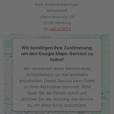
Kath. Kinderkrankenhaus
Wilhelmstift
Liliencronstraße 130
22149 Hamburg
Tel.
040 67377-0
Wir benötigen Ihre Zustimmung,
um den Google Maps-Service zu
laden!
Wir verwenden einen Service eines
Drittanbieters, um Karteninhalte
einzubetten. Dieser Service kann Daten
zu Ihren Aktivitäten sammeln. Bitte
lesen Sie die Details durch und
stimmen Sie der Nutzung des Service
zu, um diese Karte anzuzeigen.