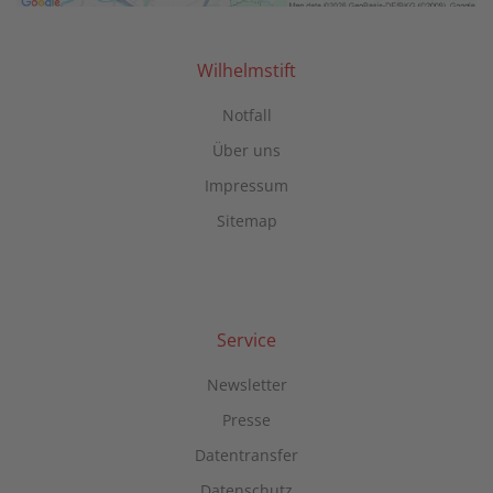
Mehr Informationen
Akzeptieren
Wilhelmstift
powered by
Usercentrics Consent
Notfall
Management Platform
Über uns
Impressum
Sitemap
Service
Newsletter
Presse
Datentransfer
Datenschutz