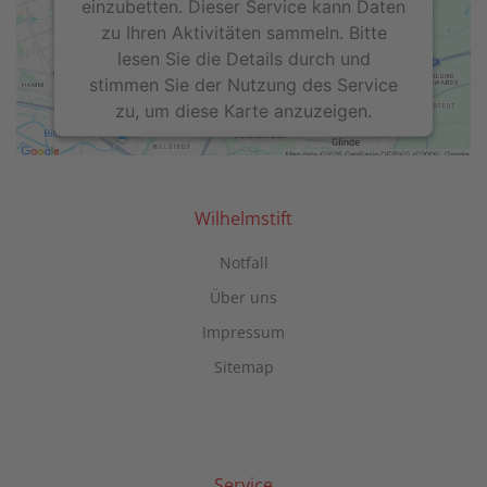
einzubetten. Dieser Service kann Daten
zu Ihren Aktivitäten sammeln. Bitte
lesen Sie die Details durch und
stimmen Sie der Nutzung des Service
zu, um diese Karte anzuzeigen.
Mehr Informationen
Akzeptieren
Wilhelmstift
powered by
Usercentrics Consent
Notfall
Management Platform
Über uns
Impressum
Sitemap
Service