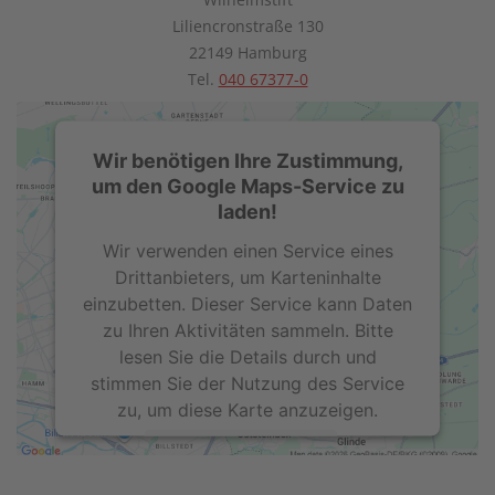
Liliencronstraße 130
22149 Hamburg
Tel.
040 67377-0
Wir benötigen Ihre Zustimmung,
um den Google Maps-Service zu
laden!
Wir verwenden einen Service eines
Drittanbieters, um Karteninhalte
einzubetten. Dieser Service kann Daten
zu Ihren Aktivitäten sammeln. Bitte
lesen Sie die Details durch und
stimmen Sie der Nutzung des Service
zu, um diese Karte anzuzeigen.
Mehr Informationen