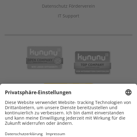
Datenschutz Förderverein
IT Support