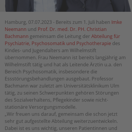
Hamburg, 07.07.2023 - Bereits zum 1. Juli haben
Imke
Neemann
und
Prof. Dr. med. Dr. PH. Christian
Bachmann
gemeinsam die Leitung der
Abteilung für
Psychiatrie, Psychosomatik und Psychotherapie
des
Kindes- und Jugendalters am Wilhelmstift
übernommen. Frau Neemann ist bereits langjährig am
Wilhelmstift tätig und hat als Leitende Ärztin u.a. den
Bereich Psychosomatik, insbesondere die
Essstörungsbehandlungen ausgebaut. Professor
Bachmann war zuletzt am Universitätsklinikum Ulm
tätig, zu seinen Schwerpunkten gehören Störungen
des Sozialverhaltens, Pflegekinder sowie nicht-
stationäre Versorgungsmodelle.
„Wir freuen uns darauf, gemeinsam die schon jetzt
sehr gut aufgestellte Abteilung weiterzuentwickeln.
Dabei ist es uns wichtig, unseren Patientinnen und