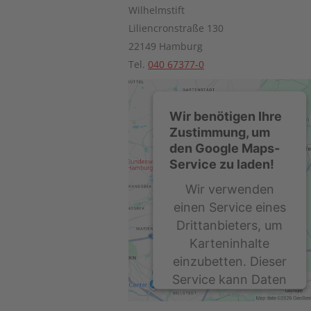
Wilhelmstift
Liliencronstraße 130
22149 Hamburg
Tel.
040 67377-0
Wir benötigen Ihre
Zustimmung, um
den Google Maps-
Service zu laden!
Wir verwenden
einen Service eines
Drittanbieters, um
Karteninhalte
einzubetten. Dieser
Service kann Daten
zu Ihren Aktivitäten