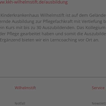
w.kkh-wilhelmstift.de/ausbildung
 Kinderkrankenhaus Wilhelmstift ist auf dem Gelände 
ernde Ausbildung zur Pflegefachkraft mit Vertiefung b
 ein Kurs mit bis zu 30 Auszubildenden. Das Kollegiu
in der Pflege gearbeitet haben und somit die Auszubil
Ergänzend bieten wir ein Lerncoaching vor Ort an.
Wilhelmstift
Service
Notfall
Newslett