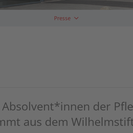
Presse
n Absolvent*innen der Pfl
mt aus dem Wilhelmstif