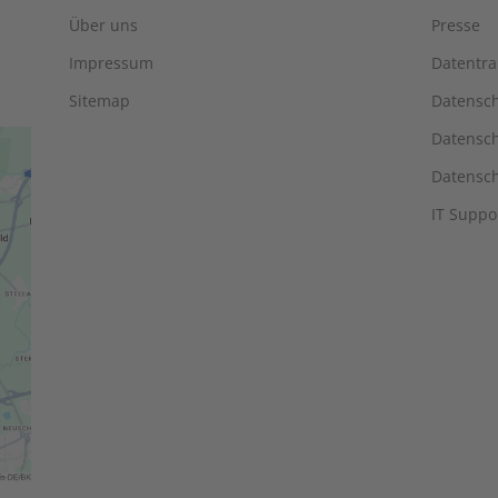
Über uns
Presse
Impressum
Datentra
Sitemap
Datensc
Datensch
Datensch
IT Suppo