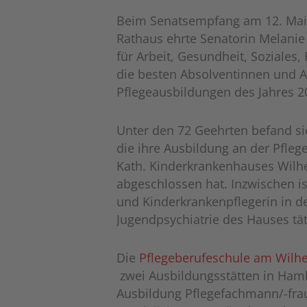
Beim Senatsempfang am 12. Ma
Rathaus ehrte Senatorin Melanie
für Arbeit, Gesundheit, Soziales,
die besten Absolventinnen und 
Pflegeausbildungen des Jahres 
Unter den 72 Geehrten befand sic
die ihre Ausbildung an der Pfleg
Kath. Kinderkrankenhauses Wilhel
abgeschlossen hat. Inzwischen is
und Kinderkrankenpflegerin in d
Jugendpsychiatrie des Hauses tät
Die
Pflegeberufeschule am Wilhe
zwei Ausbildungsstätten in Hamb
Ausbildung Pflegefachmann/-frau