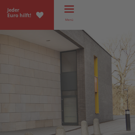
Jeder
Euro hilft!
Menü