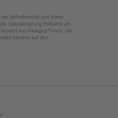
des Wilhelmstifts und bietet
zw. Spezialisierung Pädiatrie an.
m besteht aus Pädagog*innen, die
denden bestens auf den
er