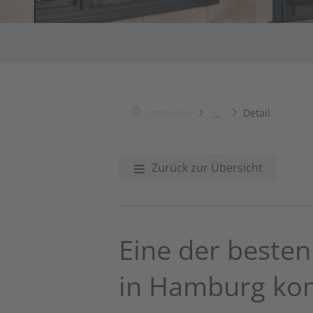
...
Startseite
Detail
Zurück zur Übersicht
Eine der beste
in Hamburg kom