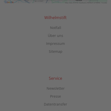
Mehr Informationen
Akzeptieren
Wilhelmstift
powered by
Usercentrics Consent
Notfall
Management Platform
Über uns
Impressum
Sitemap
Service
Newsletter
Presse
Datentransfer