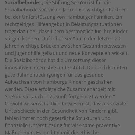
Sozialbehörde
: „Die Stiftung SeeYou ist für die
Sozialbehörde seit vielen Jahren ein wichtiger Partner
bei der Unterstützung von Hamburger Familien. Ein
rechtzeitiges Hilfeangebot in Belastungssituationen
trägt dazu bei, dass Eltern bestmöglich für ihre Kinder
sorgen können. Dafür hat SeeYou in den letzten 20
Jahren wichtige Brücken zwischen Gesundheitswesen
und Jugendhilfe gebaut und neue Konzepte entwickelt.
Die Sozialbehörde hat die Umsetzung dieser
innovativen Ideen stets unterstützt. Dadurch konnten
gute Rahmenbedingungen für das gesunde
Aufwachsen von Hamburgs Kindern geschaffen
werden. Diese erfolgreiche Zusammenarbeit mit
SeeYou soll auch in Zukunft fortgesetzt werden.“
Obwohl wissenschaftlich bewiesen ist, dass es soziale
Unterschiede in der Gesundheit von Kindern gibt,
fehlen immer noch gesetzliche Strukturen und
finanzielle Unterstützung für wirk-same präventive
Maßnahmen. Es bleibt damit die ethische,