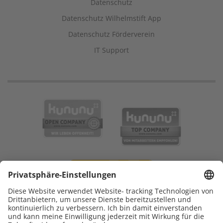
Datenschutz
Datenschutz Wilhelmstift App
Datenschutz Förderverein
IT Support