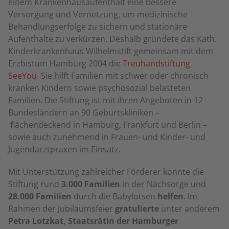
einem Krankenhausaufenthalt eine bessere
Versorgung und Vernetzung, um medizinische
Behandlungserfolge zu sichern und stationäre
Aufenthalte zu verkürzen. Deshalb gründete das Kath.
Kinderkrankenhaus Wilhelmstift gemeinsam mit dem
Erzbistum Hamburg 2004 die
Treuhandstiftung
SeeYou
. Sie hilft Familien mit schwer oder chronisch
kranken Kindern sowie psychosozial belasteten
Familien. Die Stiftung ist mit ihren Angeboten in 12
Bundesländern an 90 Geburtskliniken –
flächendeckend in Hamburg, Frankfurt und Berlin –
sowie auch zunehmend in Frauen- und Kinder- und
Jugendarztpraxen im Einsatz.
Mit Unterstützung zahlreicher Förderer konnte die
Stiftung rund
3.000 Familien
in der Nachsorge und
28.000 Familien
durch die Babylotsen
helfen
. Im
Rahmen der Jubiläumsfeier
gratulierte
unter anderem
Petra Lotzkat, Staatsrätin der Hamburger