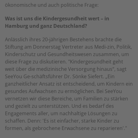
ökonomische und auch politische Frage:
Was ist uns die Kindergesundheit wert – in
Hamburg und ganz Deutschland?
Anlässlich ihres 20-jährigen Bestehens brachte die
Stiftung am Donnerstag Vertreter aus Medi-zin, Politik,
Kinderschutz und Gesundheitswesen zusammen, um
diese Frage zu diskutieren. "Kindergesundheit geht
weit über die medizinische Versorgung hinaus“, sagt
SeeYou Ge-schäftsführer Dr. Sönke Siefert. „Ein
ganzheitlicher Ansatz ist entscheidend, um Kindern ein
gesundes Aufwachsen zu ermöglichen. Bei SeeYou
vernetzen wir diese Bereiche, um Familien zu stärken
und gezielt zu unterstützen. Und es bedarf des
Engagements aller, um nachhaltige Lösungen zu
schaffen. Denn: 'Es ist einfacher, starke Kinder zu
formen, als gebrochene Erwachsene zu reparieren'."