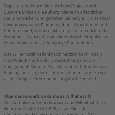
Begleitet und koordiniert wird das Projekt durch
Susanne Moisan, die Kulturprojekte im öffentlichen
Raum entwickelt und gestaltet. Sie betont: „Es ist etwas
Besonderes, wenn Kinder nicht nur Patientinnen und
Patienten sind, sondern aktiv mitgestalten dürfen. Die
Mutgeber – Figuren bringen künstlerische Impulse ins
Krankenhaus und stärken junge Patient:innen.
Das Wilhelmstift bedankt sich herzlich beim Rotary
Club Walddörfer für die Unterstützung und das
Engagement. Mit dem Projekt entsteht hoffentlich ein
Eingangsbereich, der nicht nur schöner, sondern vor
allem kindgerechter und heilungsfördernd wird.
Über das Kinderkrankenhaus Wilhelmstift
Das Katholische Kinderkrankenhaus Wilhelmstift, ein
Haus der ANSGAR GRUPPE, ist als Klinik der
pädiatrischen Schwerpunktversorgung mit 261