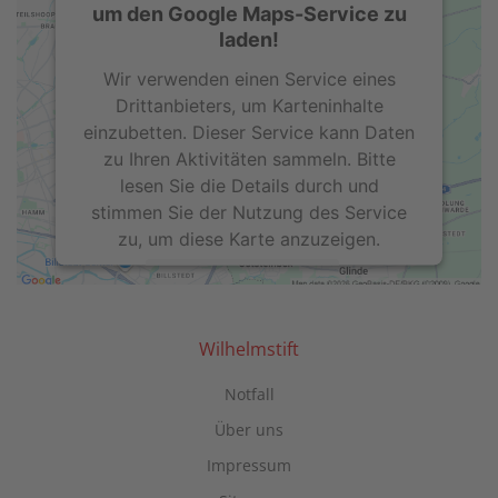
um den Google Maps-Service zu
laden!
Wir verwenden einen Service eines
Drittanbieters, um Karteninhalte
einzubetten. Dieser Service kann Daten
zu Ihren Aktivitäten sammeln. Bitte
lesen Sie die Details durch und
stimmen Sie der Nutzung des Service
zu, um diese Karte anzuzeigen.
Mehr Informationen
Akzeptieren
Wilhelmstift
powered by
Usercentrics Consent
Notfall
Management Platform
Über uns
Impressum