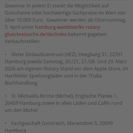
Gewinne: In jedem Ei steckt die Möglichkeit auf
Gutscheine oder hochwertige Sachpreise im Wert von
über 10.000 Euro. Gewinner werden ab Ostersonntag,
5. April unter
hamburg-walddoerfer.rotary-
glueckseisuche.de/de/index
bekannt gegeben.
Verkaufsstellen:
• Alster Einkaufszentrum (AEZ), Heegbarg 31, 22391
Hamburg jeweils Samstag, 20./21, 27./28. Und 29. März
2026 am eigenen Rotary Stand vor dem Apple Store, im
Hartfelder Spielzeugladen und in der Thalia
Buchhandlung
• St. Michaelis Kirche (Michel), Englische Planke 1,
20459 Hamburg sowie in allen Läden und Cafés rund
um den Michel
• Fachgeschäft Geistreich, Mariendom 5, 20099
Hamburg