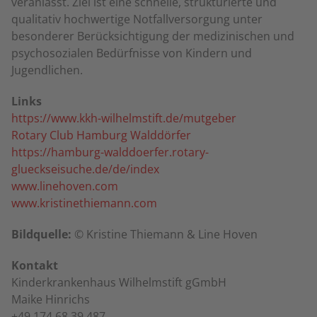
veranlasst. Ziel ist eine schnelle, strukturierte und
qualitativ hochwertige Notfallversorgung unter
besonderer Berücksichtigung der medizinischen und
psychosozialen Bedürfnisse von Kindern und
Jugendlichen.
Links
https://www.kkh-wilhelmstift.de/mutgeber
Rotary Club Hamburg Walddörfer
https://hamburg-walddoerfer.rotary-
glueckseisuche.de/de/index
www.linehoven.com
www.kristinethiemann.com
Bildquelle:
© Kristine Thiemann & Line Hoven
Kontakt
Kinderkrankenhaus Wilhelmstift gGmbH
Maike Hinrichs
+49 174 68 39 487