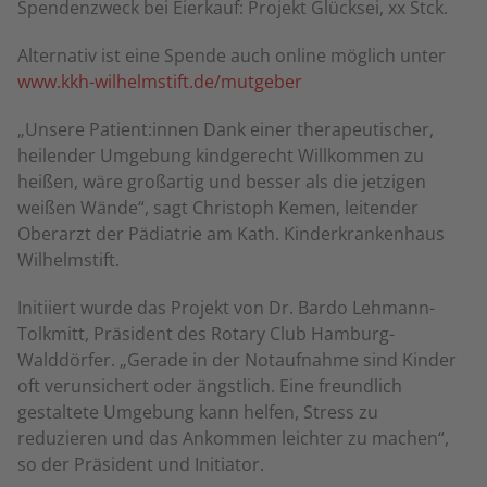
Spendenzweck bei Eierkauf: Projekt Glücksei, xx Stck.
Alternativ ist eine Spende auch online möglich unter
www.kkh-wilhelmstift.de/mutgeber
„Unsere Patient:innen Dank einer therapeutischer,
heilender Umgebung kindgerecht Willkommen zu
heißen, wäre großartig und besser als die jetzigen
weißen Wände“, sagt Christoph Kemen, leitender
Oberarzt der Pädiatrie am Kath. Kinderkrankenhaus
Wilhelmstift.
Initiiert wurde das Projekt von Dr. Bardo Lehmann-
Tolkmitt, Präsident des Rotary Club Hamburg-
Walddörfer. „Gerade in der Notaufnahme sind Kinder
oft verunsichert oder ängstlich. Eine freundlich
gestaltete Umgebung kann helfen, Stress zu
reduzieren und das Ankommen leichter zu machen“,
so der Präsident und Initiator.