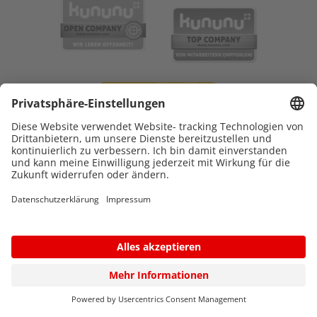
© 2026 Katholisches Kinderkrankenhaus WILHELMSTIFT