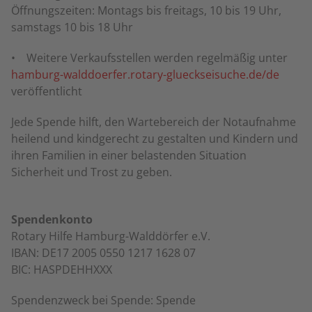
Öffnungszeiten: Montags bis freitags, 10 bis 19 Uhr,
samstags 10 bis 18 Uhr
• Weitere Verkaufsstellen werden regelmäßig unter
hamburg-walddoerfer.rotary-glueckseisuche.de/de
veröffentlicht
Jede Spende hilft, den Wartebereich der Notaufnahme
heilend und kindgerecht zu gestalten und Kindern und
ihren Familien in einer belastenden Situation
Sicherheit und Trost zu geben.
Spendenkonto
Rotary Hilfe Hamburg-Walddörfer e.V.
IBAN: DE17 2005 0550 1217 1628 07
BIC: HASPDEHHXXX
Spendenzweck bei Spende: Spende