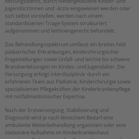
Rettungsdienst, durch niedergelassene Kinder- und
Jugendärztinnen und -ärzte eingewiesen werden oder
sich selbst vorstellen, werden nach einem
standardisierten Triage-System strukturiert
aufgenommen und leitliniengerecht behandelt.
Das Behandlungsspektrum umfasst ein breites Feld
pädiatrischer Erkrankungen, kinderchirurgischer
Fragestellungen sowie Unfall- und leichte bis schwere
Brandverletzungen im Kindes- und Jugendalter. Die
Versorgung erfolgt interdisziplinär durch ein
erfahrenes Team aus Pädiatrie, Kinderchirurgie sowie
spezialisierten Pflegekräften der Kinderkrankenpflege
mit notfallmedizinischer Expertise.
Nach der Erstversorgung, Stabilisierung und
Diagnostik wird je nach klinischem Bedarf eine
ambulante Weiterbehandlung organisiert oder eine
stationäre Aufnahme im Kinderkrankenhaus